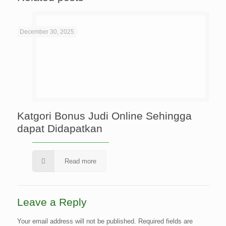
December 30, 2025
Katgori Bonus Judi Online Sehingga
dapat Didapatkan
Read more
Leave a Reply
Your email address will not be published.
Required fields are