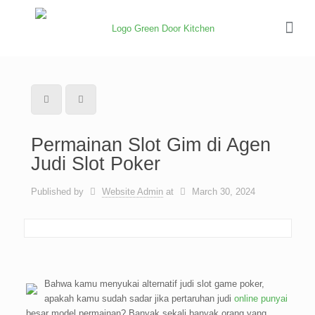
Permainan Slot Gim di Agen
Judi Slot Poker
Published by
Website Admin
at
March 30, 2024
Bahwa kamu menyukai alternatif judi slot game poker,
apakah kamu sudah sadar jika pertaruhan judi
online punyai
besar model permainan? Banyak sekali banyak orang yang