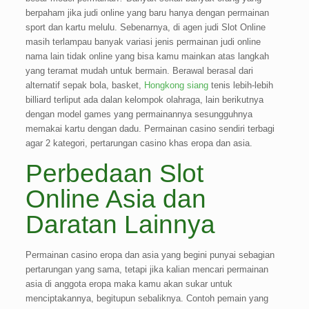
berpaham jika judi online yang baru hanya dengan permainan
sport dan kartu melulu. Sebenarnya, di agen judi Slot Online
masih terlampau banyak variasi jenis permainan judi online
nama lain tidak online yang bisa kamu mainkan atas langkah
yang teramat mudah untuk bermain. Berawal berasal dari
alternatif sepak bola, basket,
Hongkong siang
tenis lebih-lebih
billiard terliput ada dalan kelompok olahraga, lain berikutnya
dengan model games yang permainannya sesungguhnya
memakai kartu dengan dadu. Permainan casino sendiri terbagi
agar 2 kategori, pertarungan casino khas eropa dan asia.
Perbedaan Slot
Online Asia dan
Daratan Lainnya
Permainan casino eropa dan asia yang begini punyai sebagian
pertarungan yang sama, tetapi jika kalian mencari permainan
asia di anggota eropa maka kamu akan sukar untuk
menciptakannya, begitupun sebaliknya. Contoh pemain yang