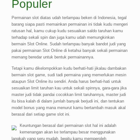
Populer
Permainan slot diatas udah terlampau beken di Indonesia, tegal
barang siapa pasti memainkan permainan ini tidak kudu mengeri
ratusan hal, kamu cukup kudu sesuaikan saldo taruhan kamu
terhadap sekali spin dan juga kamu udah memungkinkan
bermain Slot Online. Sudah terlampau banyak bandot judi yang
pakai permainan Slot Online di ketahui banyak sekali permainan
memang beredar untuk bentuk permainannya.
Tetapi kamu dikelompokkan kudu berhati-hati jikalau dambakan
bermain slot game, sudi tadi permaina yang memerlukan mesin
ataupun Slot Online itu sendiri. Anda harus berhati-hati untuk
sesuaikan limit taruhan kau untuk sekali spinnya, gara-gara jika
master judi tidak pandai cocokkan limit taruhannya, master judi
itu bisa kalah di dalam jumlah banyak berjudi ini, dan tentukan
model bonus yang mana menurut kamu bertambah masuk akal
berasal dari setiap game slot ini.
Keuntungan berasal dari permainan slot hal ini adalah
kemenangan akan ke terlampau besar menggunakan
langkah yang seru mudah, begitu kamu memperoleh