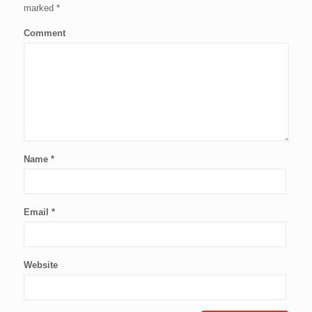
marked
*
Comment
Name
*
Email
*
Website