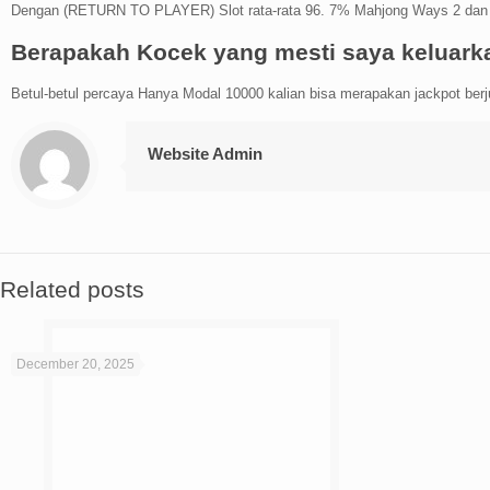
Dengan (RETURN TO PLAYER) Slot rata-rata 96. 7% Mahjong Ways 2 dan Ga
Berapakah Kocek yang mesti saya keluark
Betul-betul percaya Hanya Modal 10000 kalian bisa merapakan jackpot berju
Website Admin
Related posts
December 20, 2025