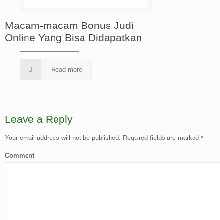
Macam-macam Bonus Judi
Online Yang Bisa Didapatkan
Read more
Leave a Reply
Your email address will not be published.
Required fields are marked
*
Comment