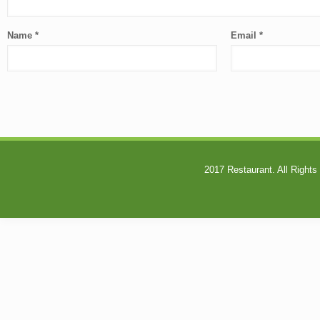
Name
*
Email
*
2017 Restaurant. All Right