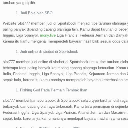
taruhan yang dipilih.
Judi Bola oleh SBO
Website Slot777 memberi judi di Sportsbook menjadi tipe taruhan olahrag
paling banyak dibanding cabang olahraga lain. Kamu dapat taruhan di bebera
Inggris, Liga Spanyol,
mony.live
Liga Prancis, Federasi Jerman dan Banyak 
karena itu kamu mengenai memperoleh bayaran hasil baik sesuai odds dalam 
Judi online di sbobet di Sportsbook
slot777 memberi judi online di sbobet di Sportsbook untuk tipe taruhan ol
beberapa fans paling banyak ketimbang cabang olahraga kemudian. Kamu dap
Italia, Federasi Inggris, Liga Spanyol, Liga Prancis, Kejuaraan Jerman da
sepak bola, karena itu kamu nantinya memperoleh bayaran keberhasilan ses
Fishing God Pada Permain Tembak Ikan
slot777 memberikan sportsbook di Sportsbook selalu type taruhan olahraga 
terbanyak dari cabang olahraga terkecuali. Kamu bisa permainan di sejumlah
Federasi Inggris, Liga Spanyol, Liga Prancis, Aliansi Jerman dan Macam-
sepak bola, karenanya kamu nantinya mendapat bayaran hadiah sama sesua