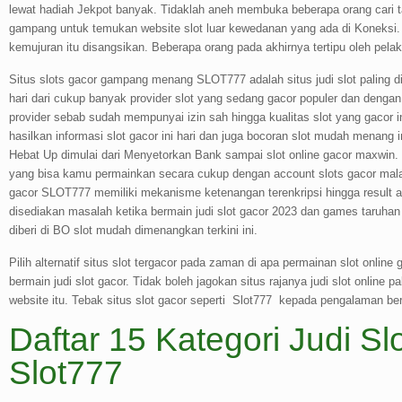
lewat hadiah Jekpot banyak. Tidaklah aneh membuka beberapa orang cari tah
gampang untuk temukan website slot luar kewedanan yang ada di Koneksi. 
kemujuran itu disangsikan. Beberapa orang pada akhirnya tertipu oleh pela
Situs slots gacor gampang menang SLOT777 adalah situs judi slot paling d
hari dari cukup banyak provider slot yang sedang gacor populer dan denga
provider sebab sudah mempunyai izin sah hingga kualitas slot yang gacor i
hasilkan informasi slot gacor ini hari dan juga bocoran slot mudah menang 
Hebat Up dimulai dari Menyetorkan Bank sampai slot online gacor maxwin. 
yang bisa kamu permainkan secara cukup dengan account slots gacor malam
gacor SLOT777 memiliki mekanisme ketenangan terenkripsi hingga result a
disediakan masalah ketika bermain judi slot gacor 2023 dan games taruhan
diberi di BO slot mudah dimenangkan terkini ini.
Pilih alternatif situs slot tergacor pada zaman di apa permainan slot onlin
bermain judi slot gacor. Tidak boleh jagokan situs rajanya judi slot online 
website itu. Tebak situs slot gacor seperti Slot777 kepada pengalaman berm
Daftar 15 Kategori Judi S
Slot777