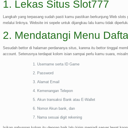
1. Lekas Situs Slot777
Langkah yang terpasang sudah pasti kamu pastikan berkunjung Web slots
melalui linknya. Website ini sepele untuk dijangkau lalu kamu tidak diperlu
2. Mendatangi Menu Daftar
Sesudah bettor di halaman perdananya situs, karena itu bettor tinggal m
account. Seterusnya terdapat kolom isian sampai perlu kamu suara, misaln
Username serta ID Game
Password
Alamat Email
Kemenangan Telepon
Akun transaksi Bank atau E-Wallet
Nomor Akun bank, dan
Nama sesuai digit rekening
Isikan gabungan kolom itu dengan baik lalu kirim menjadi server lewat kno