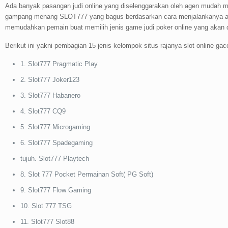
Ada banyak pasangan judi online yang diselenggarakan oleh agen mudah men
gampang menang SLOT777 yang bagus berdasarkan cara menjalankanya ataup
memudahkan pemain buat memilih jenis game judi poker online yang akan 
Berikut ini yakni pembagian 15 jenis kelompok situs rajanya slot online gac
1. Slot777 Pragmatic Play
2. Slot777 Joker123
3. Slot777 Habanero
4. Slot777 CQ9
5. Slot777 Microgaming
6. Slot777 Spadegaming
tujuh. Slot777 Playtech
8. Slot 777 Pocket Permainan Soft( PG Soft)
9. Slot777 Flow Gaming
10. Slot 777 TSG
11. Slot777 Slot88