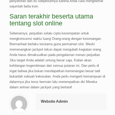
penyetoran dan itu sdepenuhnya karena Anda cara menghemat
sejumlah belia koin.
Saran terakhir beserta utama
tentang slot online
Sebenarnya, perjudian selalu cipta kesempatan untuk
mengkonsumsi waktu luang Orang-orang dengan kesenangan.
Bermanfaat berlaku terutama guna permainan slot. Meski
memenangkan jackpot tekun dapat mengubah kegiatan orang.
Anda harus dimaksudkan pada pengalaman merasi perjudian.
Jika target Anda adalah untung besar saja, Kalian akan
kehilangan kegembiraan dari semua putaran ini. Dan perlu di
ingat bahwa jika bukan mendapatkan kemenangan besar tadi
bukanlah sebuah kekesalan. Anda perlu mengerti kemampuan di
dalamnya jika terus bermain lalu menempatkan diri Mereka
dalam antrian dalam jackpot yang bertaraf.
Website Admin