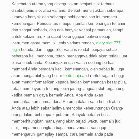
Kehebatan utama yang dipergunakan penjudi slot terbaru
disebut jenis slot atau varians. Berikut menunjukkan seberapa
lumayan banyak dan seberapa hobi permainan ini memacu
kemenangan. Periodisitas maupun jumlah kemenangan terjamin
dan sangat berbeda, dan ada banyak variasi perpaduan, tetapi
untuk kelaziman, kita dapat beranggapan bahwa setiap
instrumen game memiliki jenis varians rendah,
glory slot 777
login
berada, dan tinggi. Slot varians rendah berjaya setiap
beberapa kali mencoba, tetapi menangnya tidak akan terlalu luar
biasa untuk anda. Kebanyakan dari varian sedang berhasil
memberi Anda beragam kecil kemenangan, oleh sebab itu juga
akan mengambil yang besar
tentu saja
anda. Slot ragam tinggi
akan menginformasikan kepada hadiah kemenangan besar pula,
tetapi pembayaran tentang lebih jarang. Jagoan slot tergantung
ketika bermain gaya bermain Anda. Apa Anda akan
memanfaatkan semua dana Petaruh dalam satu berjudi atau
Anda atau lebih sabar jadinya mencoba keberuntungan Orang-
orang dalam beberapa x putaran. Banyak petaruh tidak
memperhitungkan mana yang akan terjadi waktu bermain judi
slot, tanpa mengungkap bagaimana varians sanggup
memengaruhi gameplay sampai cara bermain anda pada