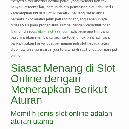
menyediakan disetiap casino poker yang memerlukan tak
banyak keteampilan, namun dalam permainan slot tidak perlu
keterampilan khusus untuk memiliki peluang besar anda
bermain. Slot adalah jenis pertandingan yang sepenuhnya
didasarkan pada probabilitas sampai dengan keberuntungan.
Namun disebut,
glory slot 777 login
ada beberapa trik yang
pastinya akan membantu pecinta togel untuk bisa jadi juara
bahkan bukan hanya buat permainan judi slot kepada tetapi
disemua jenis permainan judi terutama di saat anda bermain judi
online.
Siasat Menang di Slot
Online dengan
Menerapkan Berikut
Aturan
Memilih jenis slot online adalah
aturan utama